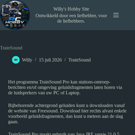
Willy's Hobby Site
Ontwikkeld door een liefhebber, voor
de liefhebbers.
TrainSound
Willy
15 juli 2026
TrainSound
Het programma TrainSound Pro kan stations-omroep-
berichten en/of omgeving geluidsfragmenten laten horen via
de luidsprekers van uw PC of Laptop.
Bijbehorende achtergrond geluiden kunt u downloaden vanaf
de website van Freesound. Download hier rechts alvast enkele
voorbeeld geluidsfragmenten, dan kunt u meteen aan de slag
gaan.
TrainSound Pro maakt gebruik van Java JRE versie 21.0.5.